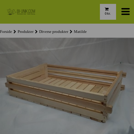
0
kr.
Forside
Produkter
Diverse produkter
Matilde