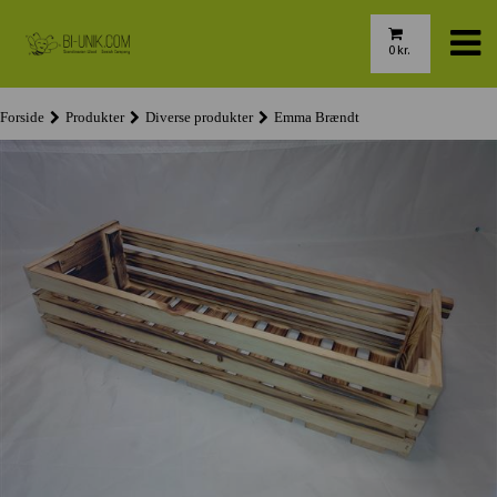
0
kr.
Forside
Produkter
Diverse produkter
Emma Brændt