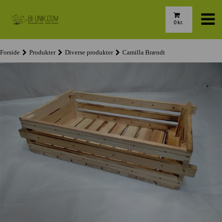
0
kr.
Forside
Produkter
Diverse produkter
Camilla Brændt