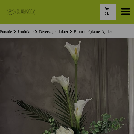
0
kr.
Forside
Produkter
Diverse produkter
Blomster/plante skjuler